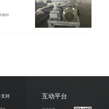
作相对
互动平台
务支持