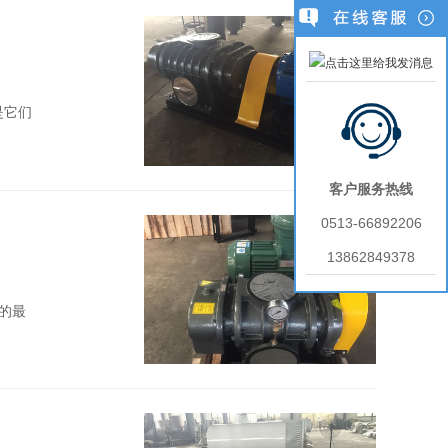
是它们
客户服务热线
0513-66892206
13862849378
粒的最