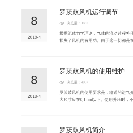
罗茨鼓风机运行调节
8
浏览量：3835
根据流体力学理论，气体的流动过程将
2018-4
损失了风机的有用功。由于这一切都是
罗茨鼓风机的使用维护
8
浏览量：4087
罗茨鼓风机的使用要求是，输送的进气介质
2018-4
大尺寸应在0,1mm以下。使用升压时，
罗茨鼓风机简介