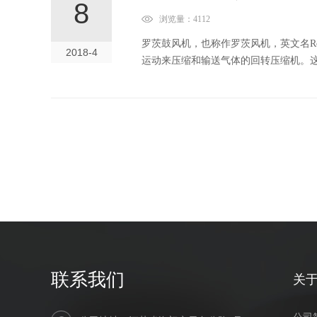
8
浏览量：4112
罗茨鼓风机，也称作罗茨风机，英文名Ro
2018-4
运动来压缩和输送气体的回转压缩机。这
联系我们
关