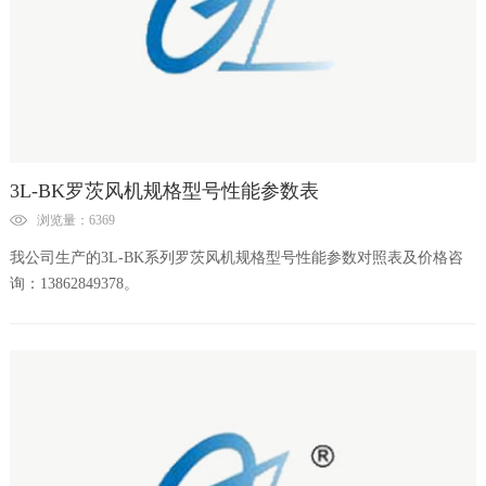
3L-BK罗茨风机规格型号性能参数表
浏览量：6369
我公司生产的3L-BK系列罗茨风机规格型号性能参数对照表及价格咨
询：13862849378。