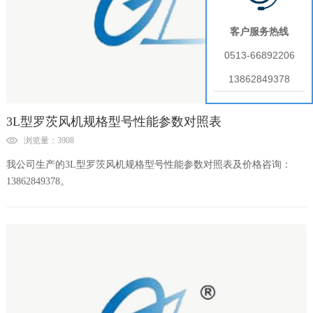
客户服务热线
0513-66892206
13862849378
3L型罗茨风机规格型号性能参数对照表
浏览量：3908
我公司生产的3L型罗茨风机规格型号性能参数对照表及价格咨询：
13862849378。